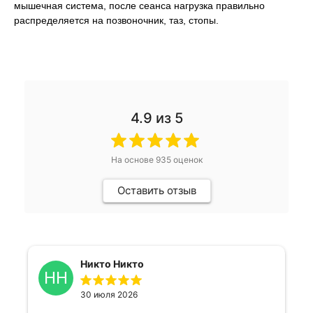
мышечная система, после сеанса нагрузка правильно
распределяется на позвоночник, таз, стопы.
4.9
из 5
На основе
935
оценок
Оставить отзыв
Никто Никто
НН
30 июля 2026