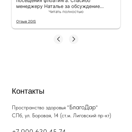
посещения флоатинга. Спасибо
менеджеру Наталье за обсуждение
высокого уровня
Читать полностью
Отзыв 2GIS
Контакты
БлагоДар
Пространство здоровья "
"
СПб, ул. Боровая, 14 (ст.м. Лиговский пр-кт)
+7 900 630 45 74